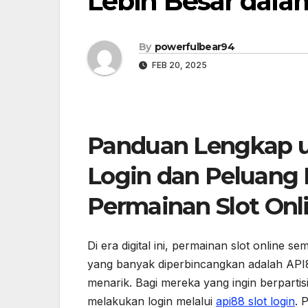
Lebih Besar dala
By
powerfulbear94
FEB 20, 2025
Panduan Lengkap u
Login dan Peluang
Permainan Slot Onl
Di era digital ini, permainan slot online 
yang banyak diperbincangkan adalah API8
menarik. Bagi mereka yang ingin berparti
melakukan login melalui
api88 slot login
. 