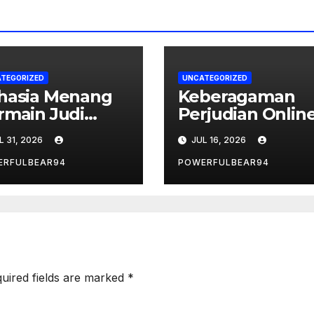
TEGORIZED
UNCATEGORIZED
hasia Menang
Keberagaman
rmain Judi
Perjudian Onlin
ine di
di Indonesia: Dar
L 31, 2026
JUL 16, 2026
donesia
Sportsbook
hingga Live
ERFULBEAR94
POWERFULBEAR94
Casino
uired fields are marked
*