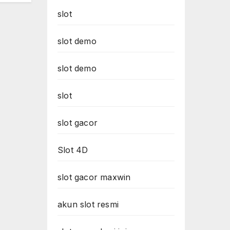
slot
slot demo
slot demo
slot
slot gacor
Slot 4D
slot gacor maxwin
akun slot resmi