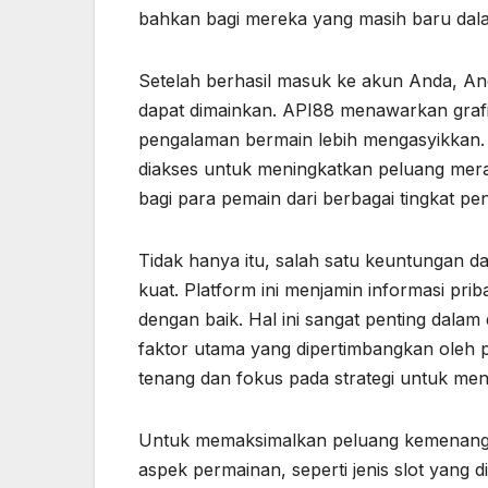
bahkan bagi mereka yang masih baru dala
Setelah berhasil masuk ke akun Anda, An
dapat dimainkan. API88 menawarkan grafis
pengalaman bermain lebih mengasyikkan. 
diakses untuk meningkatkan peluang merai
bagi para pemain dari berbagai tingkat p
Tidak hanya itu, salah satu keuntungan d
kuat. Platform ini menjamin informasi pri
dengan baik. Hal ini sangat penting dalam
faktor utama yang dipertimbangkan oleh 
tenang dan fokus pada strategi untuk me
Untuk memaksimalkan peluang kemenanga
aspek permainan, seperti jenis slot yang