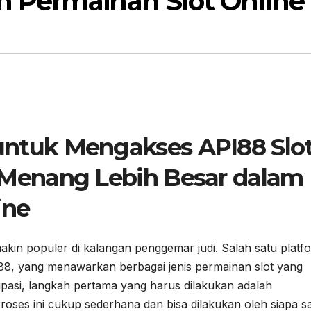
m Permainan Slot Online
ntuk Mengakses API88 Slo
 Menang Lebih Besar dalam
ine
semakin populer di kalangan penggemar judi. Salah satu platf
8, yang menawarkan berbagai jenis permainan slot yang
sipasi, langkah pertama yang harus dilakukan adalah
Proses ini cukup sederhana dan bisa dilakukan oleh siapa sa