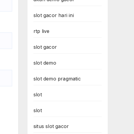
slot gacor hari ini
rtp live
slot gacor
slot demo
slot demo pragmatic
slot
slot
situs slot gacor