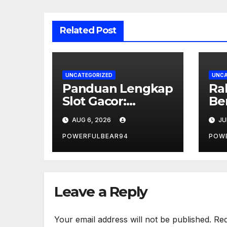
Related Post
UNCATEGORIZED
UNCA
Panduan Lengkap
Ra
Slot Gacor:
Be
Rahasia Menang
Onl
AUG 6, 2026
JU
di Dunia Slot
In
Online
POWERFULBEAR94
POW
Leave a Reply
Your email address will not be published.
Req