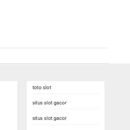
toto slot
situs slot gacor
situs slot gacor