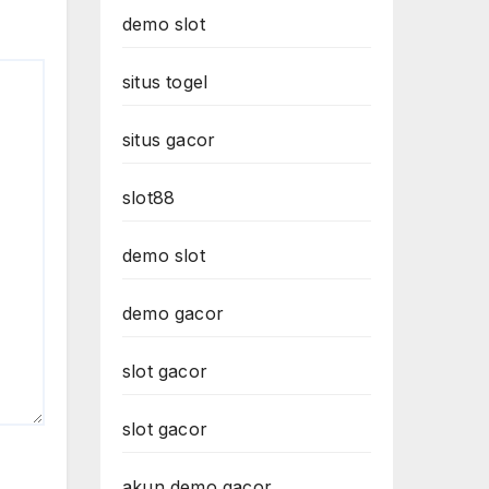
demo slot
situs togel
situs gacor
slot88
demo slot
demo gacor
slot gacor
slot gacor
akun demo gacor