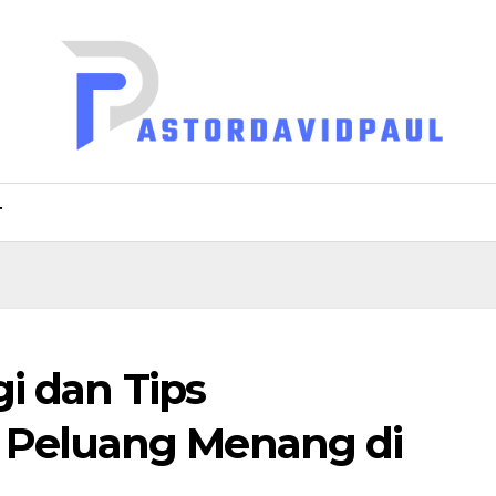
T
gi dan Tips
Peluang Menang di