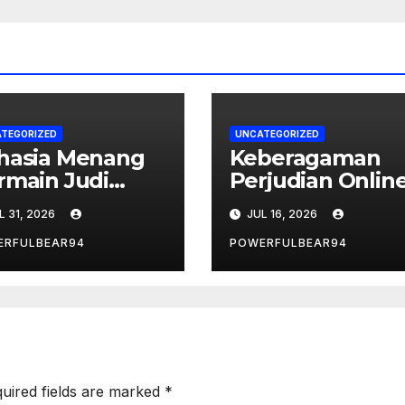
TEGORIZED
UNCATEGORIZED
hasia Menang
Keberagaman
rmain Judi
Perjudian Onlin
ine di
di Indonesia: Dar
L 31, 2026
JUL 16, 2026
donesia
Sportsbook
hingga Live
ERFULBEAR94
POWERFULBEAR94
Casino
uired fields are marked
*