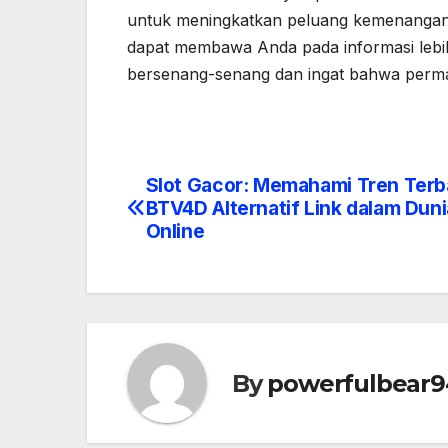
untuk meningkatkan peluang kemenangan
dapat membawa Anda pada informasi lebih 
bersenang-senang dan ingat bahwa perma
Slot Gacor: Memahami Tren Terb
Post
BTV4D Alternatif Link dalam Duni
navigation
Online
By
powerfulbear9