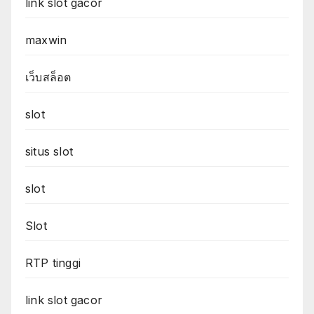
link slot gacor
maxwin
เว็บสล็อต
slot
situs slot
slot
Slot
RTP tinggi
link slot gacor