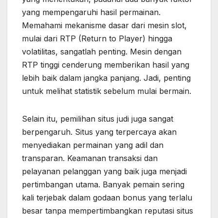
yang mempengaruhi hasil permainan.
Memahami mekanisme dasar dari mesin slot,
mulai dari RTP (Return to Player) hingga
volatilitas, sangatlah penting. Mesin dengan
RTP tinggi cenderung memberikan hasil yang
lebih baik dalam jangka panjang. Jadi, penting
untuk melihat statistik sebelum mulai bermain.
Selain itu, pemilihan situs judi juga sangat
berpengaruh. Situs yang terpercaya akan
menyediakan permainan yang adil dan
transparan. Keamanan transaksi dan
pelayanan pelanggan yang baik juga menjadi
pertimbangan utama. Banyak pemain sering
kali terjebak dalam godaan bonus yang terlalu
besar tanpa mempertimbangkan reputasi situs