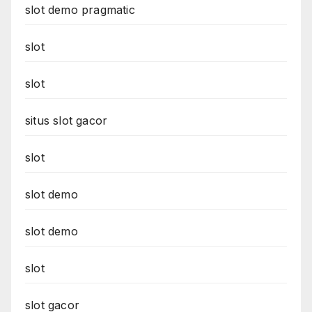
slot demo pragmatic
slot
slot
situs slot gacor
slot
slot demo
slot demo
slot
slot gacor