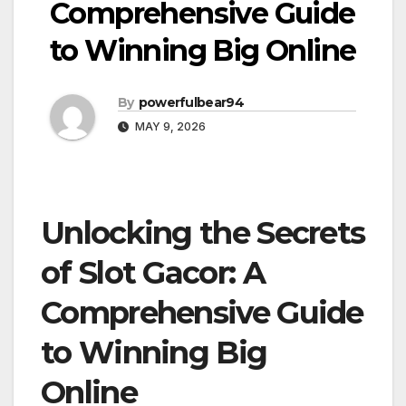
Comprehensive Guide
to Winning Big Online
By
powerfulbear94
MAY 9, 2026
Unlocking the Secrets
of Slot Gacor: A
Comprehensive Guide
to Winning Big
Online