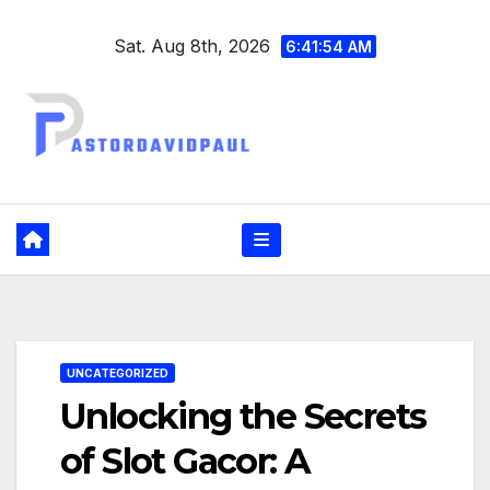
Skip
Sat. Aug 8th, 2026
to
6:41:55 AM
content
UNCATEGORIZED
Unlocking the Secrets
of Slot Gacor: A