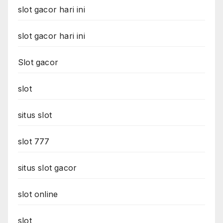
slot gacor hari ini
slot gacor hari ini
Slot gacor
slot
situs slot
slot 777
situs slot gacor
slot online
slot