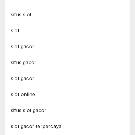
situs slot
slot
slot gacor
situs gacor
slot gacor
slot online
situs slot gacor
slot gacor terpercaya